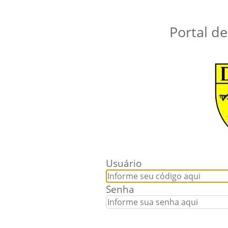
Portal d
Usuário
Senha